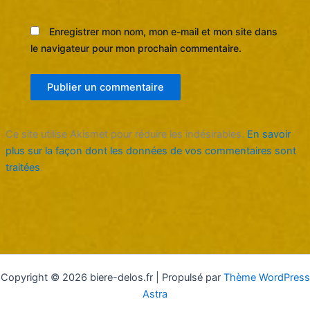
Enregistrer mon nom, mon e-mail et mon site dans
le navigateur pour mon prochain commentaire.
Ce site utilise Akismet pour réduire les indésirables.
En savoir
plus sur la façon dont les données de vos commentaires sont
traitées
.
Copyright © 2026 biere-delos.fr | Propulsé par
Thème WordPress
Astra