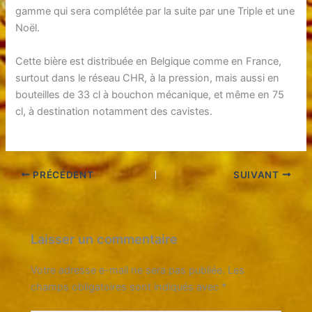
gamme qui sera complétée par la suite par une Triple et une
Noël.
Cette bière est distribuée en Belgique comme en France,
surtout dans le réseau CHR, à la pression, mais aussi en
bouteilles de 33 cl à bouchon mécanique, et même en 75
cl, à destination notamment des cavistes.
PRÉCÉDENT
SUIVANT
Laisser un commentaire
Votre adresse e-mail ne sera pas publiée.
Les
champs obligatoires sont indiqués avec
*