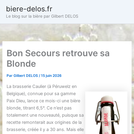
Aller
biere-delos.fr
au
Le blog sur la bière par Gilbert DELOS
contenu
Bon Secours retrouve sa
Blonde
Par
Gilbert DELOS
/
15 juin 2026
La brasserie Caulier (à Péruwelz en
Belgique), connue pour sa gamme
Paix Dieu, lance ce mois-ci une bière
blonde, titrant 6,5°. Ce n’est pas
totalement une nouveauté, puisque sa
recette remonterait aux origines de la
brasserie, créée il y a 30 ans. Mais elle