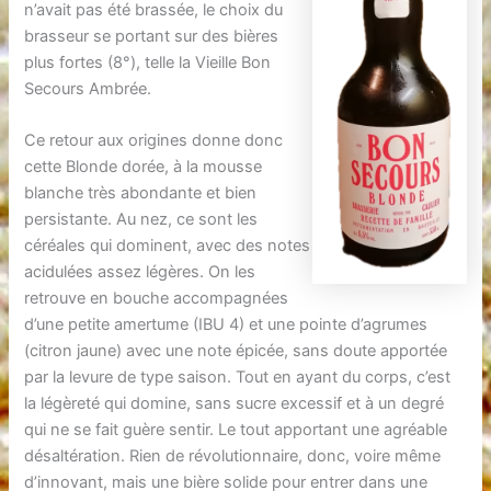
n’avait pas été brassée, le choix du
brasseur se portant sur des bières
plus fortes (8°), telle la Vieille Bon
Secours Ambrée.
Ce retour aux origines donne donc
cette Blonde dorée, à la mousse
blanche très abondante et bien
persistante. Au nez, ce sont les
céréales qui dominent, avec des notes
acidulées assez légères. On les
retrouve en bouche accompagnées
d’une petite amertume (IBU 4) et une pointe d’agrumes
(citron jaune) avec une note épicée, sans doute apportée
par la levure de type saison. Tout en ayant du corps, c’est
la légèreté qui domine, sans sucre excessif et à un degré
qui ne se fait guère sentir. Le tout apportant une agréable
désaltération. Rien de révolutionnaire, donc, voire même
d’innovant, mais une bière solide pour entrer dans une