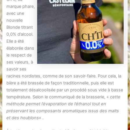
marque phare,
avec une
nouvelle
Blonde titrant
0,0% d’alcool.
Elle a été
élaborée dans
le respect de
ses valeurs, à
savoir ses
racines nordistes, comme de son savoir-faire. Pour cela, la
bière a été brassée de façon traditionnelle, puis elle est
totalement désalcoolisée par un procédé sous vide à basse
température. Selon le communiqué de la brasserie, «
cette
méthode permet l’évaporation de l’éthanol tout en
préservant les composants aromatiques issus des malts
et des houblons
« .