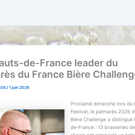
auts-de-France leader du
rès du France Bière Challeng
ELOS
/
1 juin 2026
Proclamé dimanche lors du 
Festival, le palmarès 2026 
Bière Challenge a distingué 
de-France : 13 brasseries de