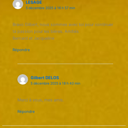
LESAGE
5 décembre 2025 à 16 h 57 min
Bravo Gilbert, nous sommes avec toi pour continuer
ta passion pour les bières. Amitiés
Bernard et Jacqueline
Répondre
Gilbert DELOS
5 décembre 2025 à 18 h 40 min
Merci à vous, mes amis.
Répondre