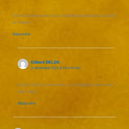
De tout coeur avec vous. Amitiés brassicoles. Carole
et Franck
Répondre
Gilbert DELOS
3 décembre 2025 à 16 h 19 min
Grand merci à vous deux… en espérant que vous
allez bien !
Répondre