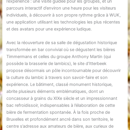
l’expérience : une visite guidée pour les groupes, et un
parcours interactif d’environ une heure pour les visiteurs
individuels, à découvrir à son propre rythme grâce à WUK,
une application utilisant les technologies les plus récentes
et des avatars pour une expérience ludique.
Avec la réouverture de sa salle de dégustation historique
transformée en bar convivial où se dégustent les bières
Timmermans et celles du groupe Anthony Martin (qui
possède la brasserie de lambics), le site d’Itterbeek
propose désormais un pôle incontournable pour découvrir
la culture du lambic à travers son savoir-faire et son
expérience. Le bâtiment, classé monument historique,
abrite plusieurs éléments emblématiques, dont un
concasseur à grains du XIXe siècle et un impressionnant
bac refroidissoir, indispensables à l’élaboration de cette
bière de fermentation spontanée. À la fois proche de
Bruxelles et profondément ancré dans son territoire, le
centre s’adresse aux amateurs de bière, aux curieux de