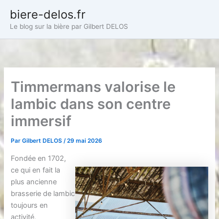
Aller
biere-delos.fr
au
Le blog sur la bière par Gilbert DELOS
contenu
Timmermans valorise le
lambic dans son centre
immersif
Par
Gilbert DELOS
/
29 mai 2026
Fondée en 1702,
ce qui en fait la
plus ancienne
brasserie de lambic
toujours en
activité,