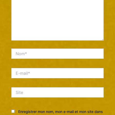
Nom*
E-
mail*
Site
Enregistrer mon nom, mon e-mail et mon site dans