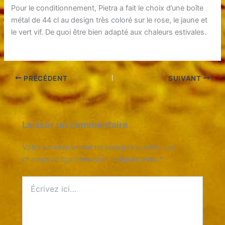
Pour le conditionnement, Pietra a fait le choix d’une boîte
métal de 44 cl au design très coloré sur le rose, le jaune et
le vert vif. De quoi être bien adapté aux chaleurs estivales.
PRÉCÉDENT
SUIVANT
Laisser un commentaire
Votre adresse e-mail ne sera pas publiée.
Les
champs obligatoires sont indiqués avec
*
Écrivez
ici…