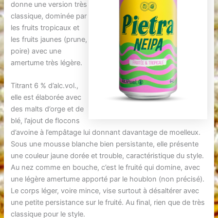
donne une version très
classique, dominée par
les fruits tropicaux et
les fruits jaunes (prune,
poire) avec une
amertume très légère.
Titrant 6 % d’alc.vol.,
elle est élaborée avec
des malts d’orge et de
blé, l’ajout de flocons
d’avoine à l’empâtage lui donnant davantage de moelleux.
Sous une mousse blanche bien persistante, elle présente
une couleur jaune dorée et trouble, caractéristique du style.
Au nez comme en bouche, c’est le fruité qui domine, avec
une légère amertume apporté par le houblon (non précisé).
Le corps léger, voire mince, vise surtout à désaltérer avec
une petite persistance sur le fruité. Au final, rien que de très
classique pour le style.