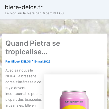
Aller
biere-delos.fr
au
Le blog sur la bière par Gilbert DELOS
contenu
Quand Pietra se
tropicalise…
Par
Gilbert DELOS
/
19 mai 2026
Avec sa nouvelle
NEIPA, la brasserie
corse s’intéresse à ce
style devenu
incontournable pour la
plupart des brasseries
artisanales. Elle en