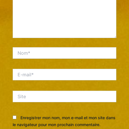
Nom*
E-
mail*
Site
Enregistrer mon nom, mon e-mail et mon site dans
le navigateur pour mon prochain commentaire.