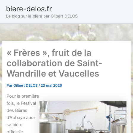
Aller
biere-delos.fr
au
Le blog sur la bière par Gilbert DELOS
contenu
« Frères », fruit de la
collaboration de Saint-
Wandrille et Vaucelles
Par
Gilbert DELOS
/
20 mai 2026
Pour la première
fois, le Festival
des Bières
d’Abbaye aura
sa bière
officielle,