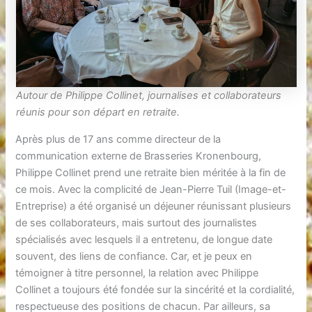
Autour de Philippe Collinet, journalises et collaborateurs
réunis pour son départ en retraite.
Après plus de 17 ans comme directeur de la
communication externe de Brasseries Kronenbourg,
Philippe Collinet prend une retraite bien méritée à la fin de
ce mois. Avec la complicité de Jean-Pierre Tuil (Image-et-
Entreprise) a été organisé un déjeuner réunissant plusieurs
de ses collaborateurs, mais surtout des journalistes
spécialisés avec lesquels il a entretenu, de longue date
souvent, des liens de confiance. Car, et je peux en
témoigner à titre personnel, la relation avec Philippe
Collinet a toujours été fondée sur la sincérité et la cordialité,
respectueuse des positions de chacun. Par ailleurs, sa