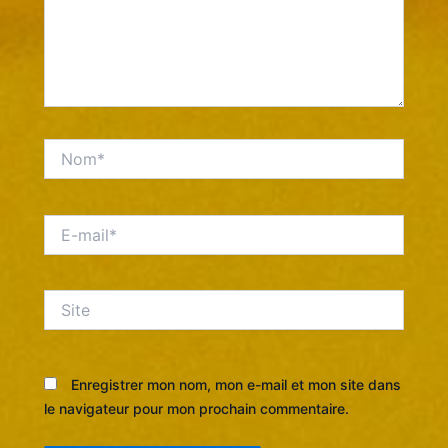
Nom*
E-
mail*
Site
Enregistrer mon nom, mon e-mail et mon site dans
le navigateur pour mon prochain commentaire.