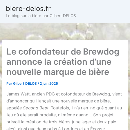
Aller
biere-delos.fr
au
Le blog sur la bière par Gilbert DELOS
contenu
Le cofondateur de Brewdog
annonce la création d’une
nouvelle marque de bière
Par
Gilbert DELOS
/
2 juin 2026
James Watt, ancien PDG et cofondateur de Brewdog, vient
d’annoncer qu’il lançait une nouvelle marque de bière,
appelée
Second Best
. Toutefois, il n’a rien indiqué quant au
lieu où elle serait produite, ni même quand… Son projet
prévoit la création de trois bières (une lager et deux pale
ales), ainsi que deux pubs à Londres et en Écosse.