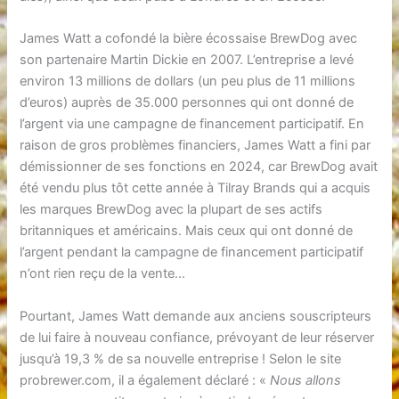
James Watt a cofondé la bière écossaise BrewDog avec
son partenaire Martin Dickie en 2007. L’entreprise a levé
environ 13 millions de dollars (un peu plus de 11 millions
d’euros) auprès de 35.000 personnes qui ont donné de
l’argent via une campagne de financement participatif. En
raison de gros problèmes financiers, James Watt a fini par
démissionner de ses fonctions en 2024, car BrewDog avait
été vendu plus tôt cette année à Tilray Brands qui a acquis
les marques BrewDog avec la plupart de ses actifs
britanniques et américains. Mais ceux qui ont donné de
l’argent pendant la campagne de financement participatif
n’ont rien reçu de la vente…
Pourtant, James Watt demande aux anciens souscripteurs
de lui faire à nouveau confiance, prévoyant de leur réserver
jusqu’à 19,3 % de sa nouvelle entreprise ! Selon le site
probrewer.com, il a également déclaré : «
Nous allons