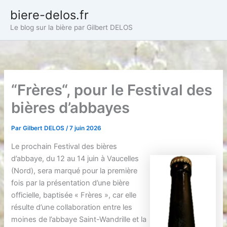
Aller
biere-delos.fr
au
Le blog sur la bière par Gilbert DELOS
contenu
“Frères“, pour le Festival des
bières d’abbayes
Par
Gilbert DELOS
/
7 juin 2026
Le prochain Festival des bières
d’abbaye, du 12 au 14 juin à Vaucelles
(Nord), sera marqué pour la première
fois par la présentation d’une bière
officielle, baptisée « Frères », car elle
résulte d’une collaboration entre les
moines de l’abbaye Saint-Wandrille et la