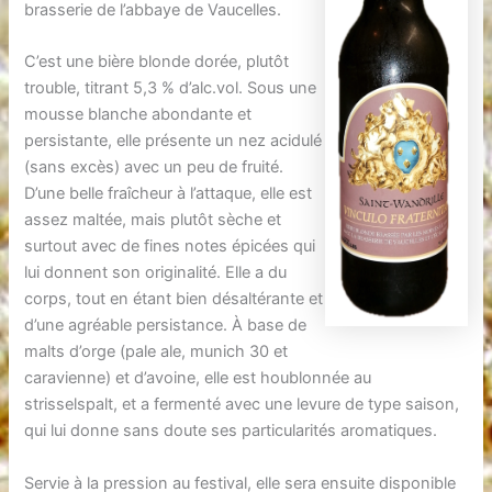
brasserie de l’abbaye de Vaucelles.
C’est une bière blonde dorée, plutôt
trouble, titrant 5,3 % d’alc.vol. Sous une
mousse blanche abondante et
persistante, elle présente un nez acidulé
(sans excès) avec un peu de fruité.
D’une belle fraîcheur à l’attaque, elle est
assez maltée, mais plutôt sèche et
surtout avec de fines notes épicées qui
lui donnent son originalité. Elle a du
corps, tout en étant bien désaltérante et
d’une agréable persistance. À base de
malts d’orge (pale ale, munich 30 et
caravienne) et d’avoine, elle est houblonnée au
strisselspalt, et a fermenté avec une levure de type saison,
qui lui donne sans doute ses particularités aromatiques.
Servie à la pression au festival, elle sera ensuite disponible