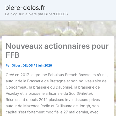
Aller
biere-delos.fr
au
Le blog sur la bière par Gilbert DELOS
contenu
Nouveaux actionnaires pour
FFB
Par
Gilbert DELOS
/
9 juin 2026
Créé en 2017, le groupe Fabulous French Brasseurs réunit,
autour de la Brasserie de Bretagne et son nouveau site de
Concarneau, la brasserie du Dauphiné, la brasserie de
Vézelay et la brasserie artisanale du Sud (Grihète).
Réunissant depuis 2012 plusieurs investisseurs privés
autour de Maxence Radix et Guillaume de Jongh, son
capital s’est fortement modifié le 27 mai dernier, avec