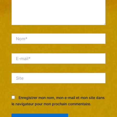
Nom*
E-
mail*
Site
Enregistrer mon nom, mon e-mail et mon site dans
le navigateur pour mon prochain commentaire.