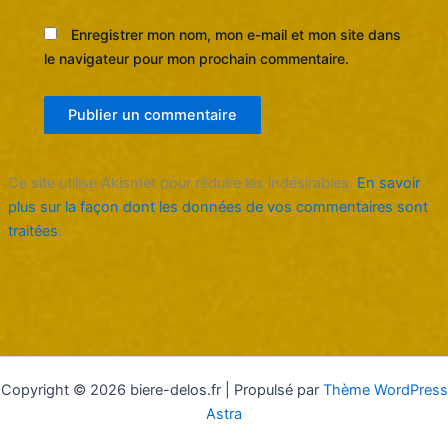
Enregistrer mon nom, mon e-mail et mon site dans
le navigateur pour mon prochain commentaire.
Ce site utilise Akismet pour réduire les indésirables.
En savoir
plus sur la façon dont les données de vos commentaires sont
traitées
.
Copyright © 2026 biere-delos.fr | Propulsé par
Thème WordPress
Astra