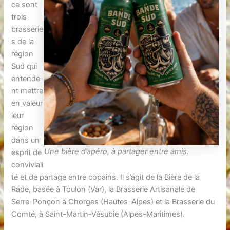
ce sont
trois
brasserie
s de la
région
Sud qui
entende
nt mettre
en valeur
leur
région
dans un
Une bière d’apéro, à partager entre amis.
esprit de
conviviali
té et de partage entre copains. Il s’agit de la Bière de la
Rade, basée à Toulon (Var), la Brasserie Artisanale de
Serre-Ponçon à Chorges (Hautes-Alpes) et la Brasserie du
Comté, à Saint-Martin-Vésubie (Alpes-Maritimes).