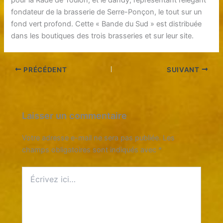
fondateur de la brasserie de Serre-Ponçon, le tout sur un
fond vert profond. Cette « Bande du Sud » est distribuée
dans les boutiques des trois brasseries et sur leur site.
PRÉCÉDENT
SUIVANT
Laisser un commentaire
Votre adresse e-mail ne sera pas publiée.
Les
champs obligatoires sont indiqués avec
*
Écrivez
ici…