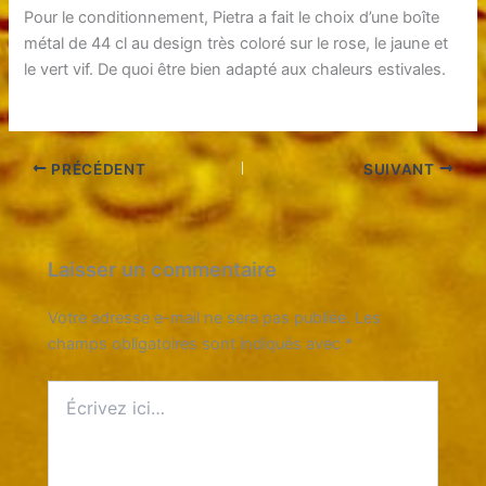
Pour le conditionnement, Pietra a fait le choix d’une boîte
métal de 44 cl au design très coloré sur le rose, le jaune et
le vert vif. De quoi être bien adapté aux chaleurs estivales.
PRÉCÉDENT
SUIVANT
Laisser un commentaire
Votre adresse e-mail ne sera pas publiée.
Les
champs obligatoires sont indiqués avec
*
Écrivez
ici…