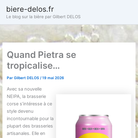
Aller
biere-delos.fr
au
Le blog sur la bière par Gilbert DELOS
contenu
Quand Pietra se
tropicalise…
Par
Gilbert DELOS
/
19 mai 2026
Avec sa nouvelle
NEIPA, la brasserie
corse s’intéresse à ce
style devenu
incontournable pour la
plupart des brasseries
artisanales. Elle en