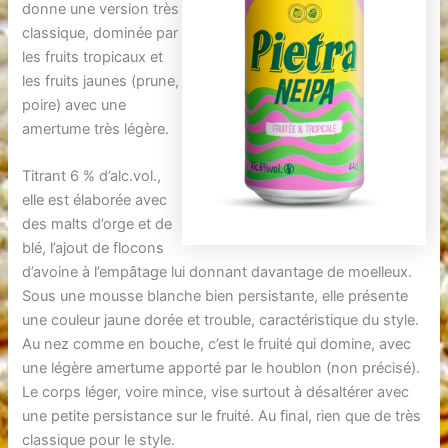
donne une version très
classique, dominée par
les fruits tropicaux et
les fruits jaunes (prune,
poire) avec une
amertume très légère.
Titrant 6 % d’alc.vol.,
elle est élaborée avec
des malts d’orge et de
blé, l’ajout de flocons
d’avoine à l’empâtage lui donnant davantage de moelleux.
Sous une mousse blanche bien persistante, elle présente
une couleur jaune dorée et trouble, caractéristique du style.
Au nez comme en bouche, c’est le fruité qui domine, avec
une légère amertume apporté par le houblon (non précisé).
Le corps léger, voire mince, vise surtout à désaltérer avec
une petite persistance sur le fruité. Au final, rien que de très
classique pour le style.