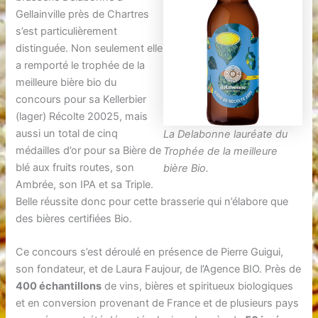
Gellainville près de Chartres
s’est particulièrement
distinguée. Non seulement elle
a remporté le trophée de la
meilleure bière bio du
concours pour sa Kellerbier
(lager) Récolte 20025, mais
aussi un total de cinq
La Delabonne lauréate du
médailles d’or pour sa Bière de
Trophée de la meilleure
blé aux fruits routes, son
bière Bio.
Ambrée, son IPA et sa Triple.
Belle réussite donc pour cette brasserie qui n’élabore que
des bières certifiées Bio.
Ce concours s’est déroulé en présence de Pierre Guigui,
son fondateur, et de Laura Faujour, de l’Agence BIO. Près de
400 échantillons
de vins, bières et spiritueux biologiques
et en conversion provenant de France et de plusieurs pays