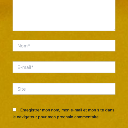
Nom*
E-
mail*
Site
Enregistrer mon nom, mon e-mail et mon site dans
le navigateur pour mon prochain commentaire.