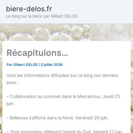
Aller
biere-delos.fr
au
Le blog sur la bière par Gilbert DELOS
contenu
Récapitulons…
Par
Gilbert DELOS
/
5 juillet 2026
Voici les informations diffusées sur ce blog ces derniers
jours :
– Collaboration au sommet dans le Mercantour. Jeudi 25
juin.
– Bellerose s’affiche dans le Nord. Vendredi 26 juin.
– Trois brasseries célèbrent l’esprit du Sud. Samedi 27 juin.