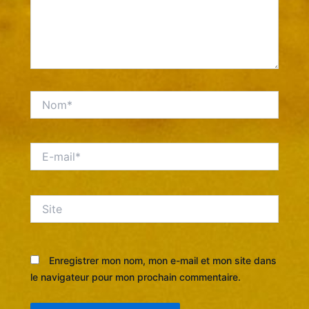
Nom*
E-
mail*
Site
Enregistrer mon nom, mon e-mail et mon site dans
le navigateur pour mon prochain commentaire.