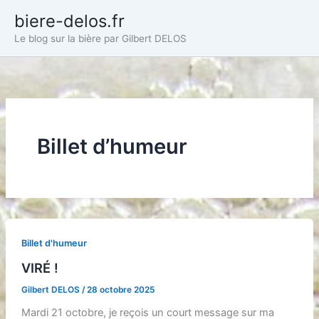
Aller
biere-delos.fr
au
Le blog sur la bière par Gilbert DELOS
contenu
Billet d’humeur
Billet d'humeur
VIRÉ !
Gilbert DELOS
/
28 octobre 2025
Mardi 21 octobre, je reçois un court message sur ma