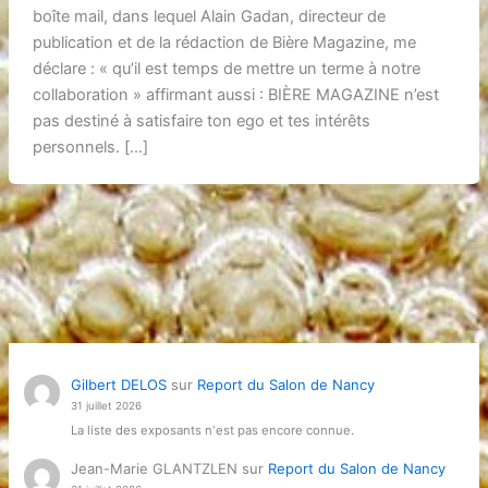
boîte mail, dans lequel Alain Gadan, directeur de
publication et de la rédaction de Bière Magazine, me
déclare : « qu’il est temps de mettre un terme à notre
collaboration » affirmant aussi : BIÈRE MAGAZINE n’est
pas destiné à satisfaire ton ego et tes intérêts
personnels. […]
Gilbert DELOS
sur
Report du Salon de Nancy
31 juillet 2026
La liste des exposants n'est pas encore connue.
Jean-Marie GLANTZLEN
sur
Report du Salon de Nancy