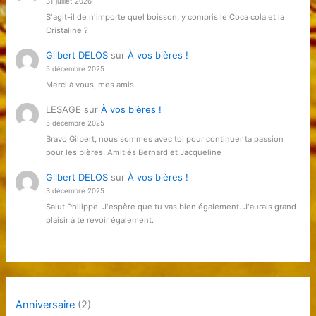
31 juillet 2026
S'agit-il de n'importe quel boisson, y compris le Coca cola et la
Cristaline ?
Gilbert DELOS
sur
À vos bières !
5 décembre 2025
Merci à vous, mes amis.
LESAGE
sur
À vos bières !
5 décembre 2025
Bravo Gilbert, nous sommes avec toi pour continuer ta passion
pour les bières. Amitiés Bernard et Jacqueline
Gilbert DELOS
sur
À vos bières !
3 décembre 2025
Salut Philippe. J'espère que tu vas bien également. J'aurais grand
plaisir à te revoir également.
Anniversaire
(2)