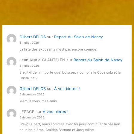
Gilbert DELOS
sur
Report du Salon de Nancy
31 juillet 2026
La liste des exposants n'est pas encore connue.
Jean-Marie GLANTZLEN
sur
Report du Salon de Nancy
31 juillet 2026
S'agit-il de n'importe quel boisson, y compris le Coca cola et la
Cristaline ?
Gilbert DELOS
sur
À vos bières !
5 décembre 2025
Merci à vous, mes amis.
LESAGE
sur
À vos bières !
5 décembre 2025
Bravo Gilbert, nous sommes avec toi pour continuer ta passion
pour les bières. Amitiés Bernard et Jacqueline