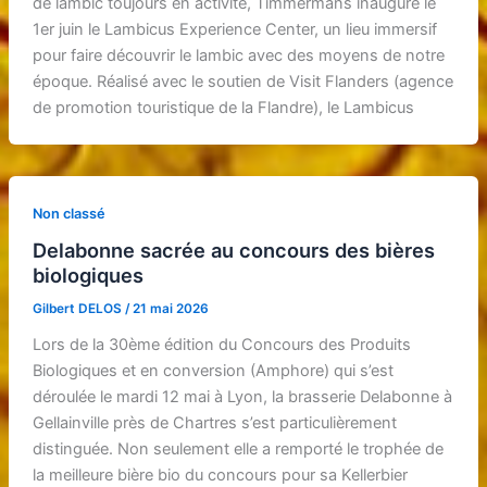
de lambic toujours en activité, Timmermans inaugure le
1er juin le Lambicus Experience Center, un lieu immersif
pour faire découvrir le lambic avec des moyens de notre
époque. Réalisé avec le soutien de Visit Flanders (agence
de promotion touristique de la Flandre), le Lambicus
Non classé
Delabonne sacrée au concours des bières
biologiques
Gilbert DELOS
/
21 mai 2026
Lors de la 30ème édition du Concours des Produits
Biologiques et en conversion (Amphore) qui s’est
déroulée le mardi 12 mai à Lyon, la brasserie Delabonne à
Gellainville près de Chartres s’est particulièrement
distinguée. Non seulement elle a remporté le trophée de
la meilleure bière bio du concours pour sa Kellerbier