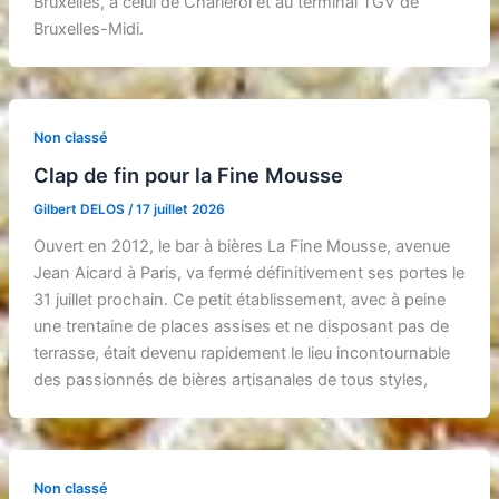
Bruxelles, à celui de Charleroi et au terminal TGV de
Bruxelles-Midi.
Non classé
Clap de fin pour la Fine Mousse
Gilbert DELOS
/
17 juillet 2026
Ouvert en 2012, le bar à bières La Fine Mousse, avenue
Jean Aicard à Paris, va fermé définitivement ses portes le
31 juillet prochain. Ce petit établissement, avec à peine
une trentaine de places assises et ne disposant pas de
terrasse, était devenu rapidement le lieu incontournable
des passionnés de bières artisanales de tous styles,
Non classé