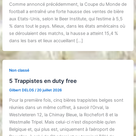
Comme annoncé précédemment, la Coupe du Monde de
football a entraîné une forte hausse des ventes de bière
aux Etats-Unis, selon le Beer Institute, qui l’estime à 5,5
% dans tout le pays. Mieux, dans les états américains où
se déroulaient des matchs, la hausse a atteint 15,4 %
dans les bars et lieux accueillant […]
Non classé
5 Trappistes en duty free
Gilbert DELOS
/
20 juillet 2026
Pour la première fois, cinq bières trappistes belges sont
réunies dans un même coffret, à savoir l’Orval, la
Westvleteren 12, la Chimay Bleue, la Rochefort 8 et la
Westmalle Tripel. Mais celui-ci n’est disponible qu’en
Belgique et, qui plus est, uniquement à l’aéroport de