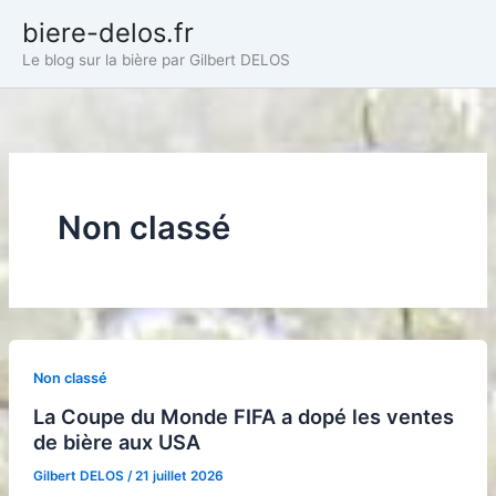
Aller
biere-delos.fr
au
Le blog sur la bière par Gilbert DELOS
contenu
Non classé
Non classé
La Coupe du Monde FIFA a dopé les ventes
de bière aux USA
Gilbert DELOS
/
21 juillet 2026