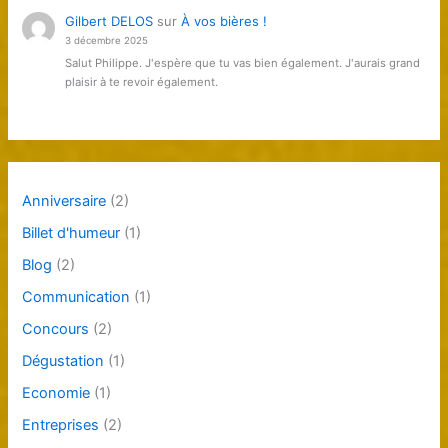
Gilbert DELOS
sur
À vos bières !
3 décembre 2025
Salut Philippe. J'espère que tu vas bien également. J'aurais grand
plaisir à te revoir également.
Anniversaire
(2)
Billet d'humeur
(1)
Blog
(2)
Communication
(1)
Concours
(2)
Dégustation
(1)
Economie
(1)
Entreprises
(2)