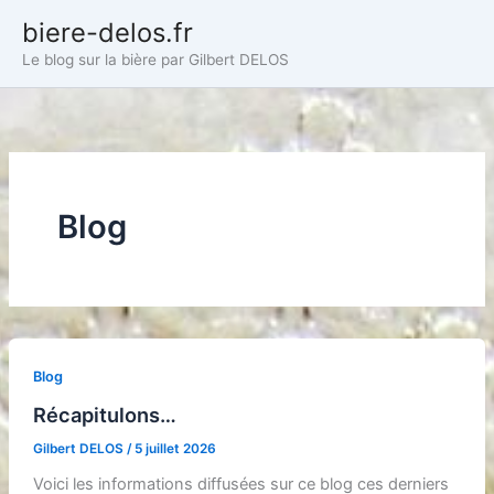
Aller
biere-delos.fr
au
Le blog sur la bière par Gilbert DELOS
contenu
Blog
Blog
Récapitulons…
Gilbert DELOS
/
5 juillet 2026
Voici les informations diffusées sur ce blog ces derniers