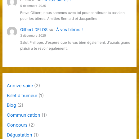
5 décembre 2025
Bravo Gilbert, nous sommes avec toi pour continuer ta passion
pour les bières. Amitiés Bernard et Jacqueline
Gilbert DELOS
sur
À vos bières !
3 décembre 2025
Salut Philippe. J'espère que tu vas bien également. J'aurais grand
plaisir à te revoir également.
Anniversaire
(2)
Billet d'humeur
(1)
Blog
(2)
Communication
(1)
Concours
(2)
Dégustation
(1)