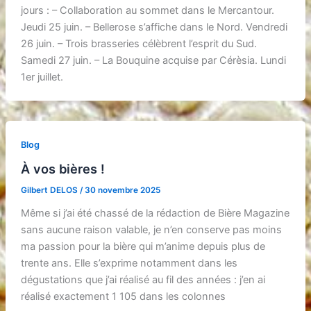
jours : – Collaboration au sommet dans le Mercantour.
Jeudi 25 juin. – Bellerose s’affiche dans le Nord. Vendredi
26 juin. – Trois brasseries célèbrent l’esprit du Sud.
Samedi 27 juin. – La Bouquine acquise par Cérèsia. Lundi
1er juillet.
Blog
À vos bières !
Gilbert DELOS
/
30 novembre 2025
Même si j’ai été chassé de la rédaction de Bière Magazine
sans aucune raison valable, je n’en conserve pas moins
ma passion pour la bière qui m’anime depuis plus de
trente ans. Elle s’exprime notamment dans les
dégustations que j’ai réalisé au fil des années : j’en ai
réalisé exactement 1 105 dans les colonnes