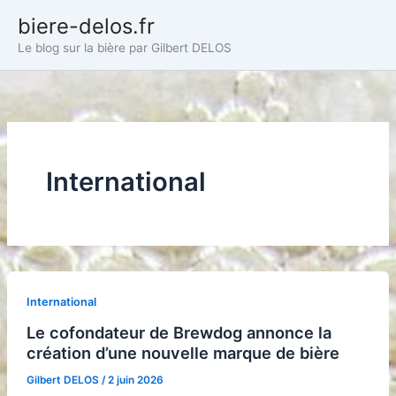
Aller
biere-delos.fr
au
Le blog sur la bière par Gilbert DELOS
contenu
International
International
Le cofondateur de Brewdog annonce la
création d’une nouvelle marque de bière
Gilbert DELOS
/
2 juin 2026