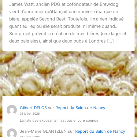
James Watt, ancien PDG et cofondateur de Brewdog,
vient d’annoncer qu’il lançait une nouvelle marque de
bière, appelée Second Best. Toutefois, il n’a rien indiqué
quant au lieu où elle serait produite, ni même quand…
Son projet prévoit la création de trois bières (une lager et
deux pale ales), ainsi que deux pubs à Londres […]
Gilbert DELOS
sur
Report du Salon de Nancy
31 juillet 2026
La liste des exposants n'est pas encore connue.
Jean-Marie GLANTZLEN
sur
Report du Salon de Nancy