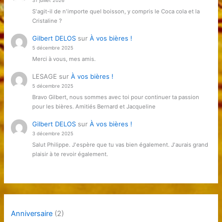
31 juillet 2026
S'agit-il de n'importe quel boisson, y compris le Coca cola et la
Cristaline ?
Gilbert DELOS
sur
À vos bières !
5 décembre 2025
Merci à vous, mes amis.
LESAGE
sur
À vos bières !
5 décembre 2025
Bravo Gilbert, nous sommes avec toi pour continuer ta passion
pour les bières. Amitiés Bernard et Jacqueline
Gilbert DELOS
sur
À vos bières !
3 décembre 2025
Salut Philippe. J'espère que tu vas bien également. J'aurais grand
plaisir à te revoir également.
Anniversaire
(2)