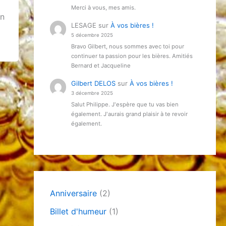
Merci à vous, mes amis.
on
LESAGE
sur
À vos bières !
5 décembre 2025
Bravo Gilbert, nous sommes avec toi pour
continuer ta passion pour les bières. Amitiés
Bernard et Jacqueline
Gilbert DELOS
sur
À vos bières !
3 décembre 2025
Salut Philippe. J'espère que tu vas bien
également. J'aurais grand plaisir à te revoir
également.
Anniversaire
(2)
Billet d'humeur
(1)