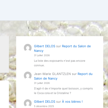
Gilbert DELOS
sur
Report du Salon de
Nancy
31 juillet 2026
La liste des exposants n'est pas encore
connue.
Jean-Marie GLANTZLEN
sur
Report du
Salon de Nancy
31 juillet 2026
S'agit-il de n'importe quel boisson, y compris
le Coca cola et la Cristaline ?
Gilbert DELOS
sur
À vos bières !
5 décembre 2025