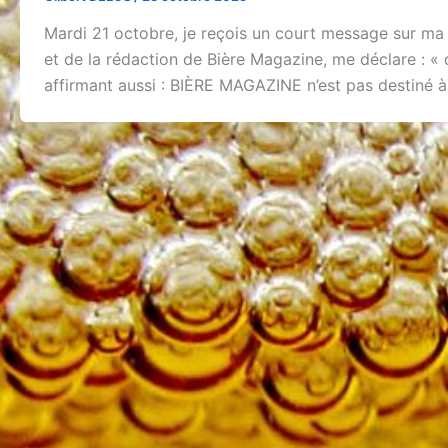
Mardi 21 octobre, je reçois un court message sur ma b
et de la rédaction de Bière Magazine, me déclare : « 
affirmant aussi : BIÈRE MAGAZINE n’est pas destiné à 