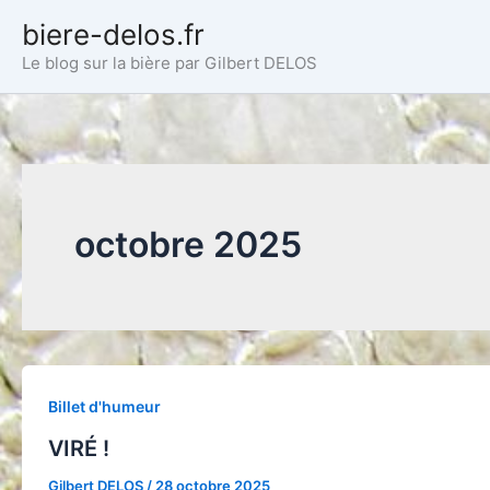
Aller
biere-delos.fr
au
Le blog sur la bière par Gilbert DELOS
contenu
octobre 2025
Billet d'humeur
VIRÉ !
Gilbert DELOS
/
28 octobre 2025