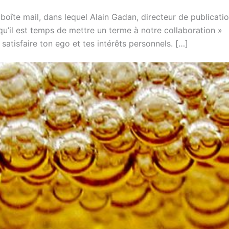
oîte mail, dans lequel Alain Gadan, directeur de publicati
qu’il est temps de mettre un terme à notre collaboration »
satisfaire ton ego et tes intérêts personnels. […]