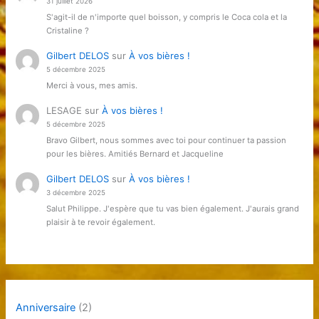
31 juillet 2026
S'agit-il de n'importe quel boisson, y compris le Coca cola et la
Cristaline ?
Gilbert DELOS
sur
À vos bières !
5 décembre 2025
Merci à vous, mes amis.
LESAGE
sur
À vos bières !
5 décembre 2025
Bravo Gilbert, nous sommes avec toi pour continuer ta passion
pour les bières. Amitiés Bernard et Jacqueline
Gilbert DELOS
sur
À vos bières !
3 décembre 2025
Salut Philippe. J'espère que tu vas bien également. J'aurais grand
plaisir à te revoir également.
Anniversaire
(2)