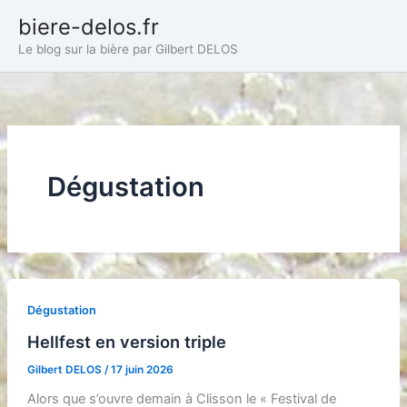
Aller
biere-delos.fr
au
Le blog sur la bière par Gilbert DELOS
contenu
Dégustation
Dégustation
Hellfest en version triple
Gilbert DELOS
/
17 juin 2026
Alors que s’ouvre demain à Clisson le « Festival de